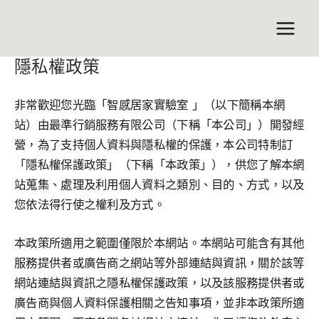
跳
Main
至
Men
主
隱私權政策
要
內
非常歡迎您光臨「智感居家實驗室 」（以下簡稱本網
容
站）由最準行銷服務有限公司（下稱「本公司」）開發經
營，為了支持個人資料與隱私權的保護，本公司特制訂
「隱私權保護政策」（下稱「本政策」），供您了解本網
站蒐集、處理及利用個人資料之類別、目的、方式，以及
您依法得行使之權利及方式。
本政策所適用之範圍僅限於本網站。本網站可能含有其他
服務提供者或廣告商之網站等外部連結與資訊，關於該等
網站連結與資訊之隱私權保護政策，以及該服務提供者或
廣告商與個人資料保護相關之告知事項，並非本政策所適