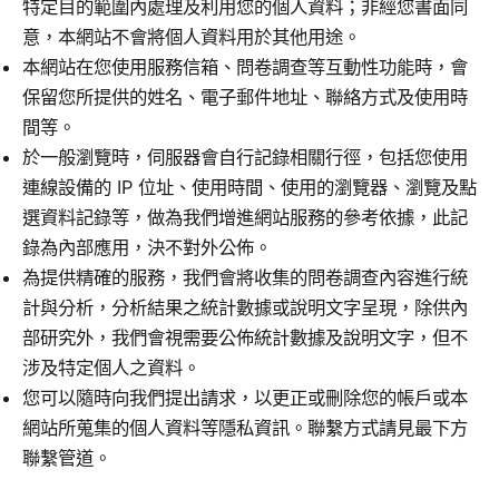
特定目的範圍內處理及利用您的個人資料；非經您書面同
意，本網站不會將個人資料用於其他用途。
本網站在您使用服務信箱、問卷調查等互動性功能時，會
保留您所提供的姓名、電子郵件地址、聯絡方式及使用時
間等。
於一般瀏覽時，伺服器會自行記錄相關行徑，包括您使用
連線設備的 IP 位址、使用時間、使用的瀏覽器、瀏覽及點
選資料記錄等，做為我們增進網站服務的參考依據，此記
錄為內部應用，決不對外公佈。
為提供精確的服務，我們會將收集的問卷調查內容進行統
計與分析，分析結果之統計數據或說明文字呈現，除供內
部研究外，我們會視需要公佈統計數據及說明文字，但不
涉及特定個人之資料。
您可以隨時向我們提出請求，以更正或刪除您的帳戶或本
網站所蒐集的個人資料等隱私資訊。聯繫方式請見最下方
聯繫管道。